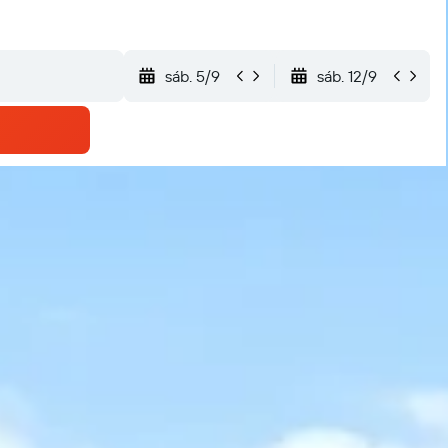
sáb. 5/9
sáb. 12/9