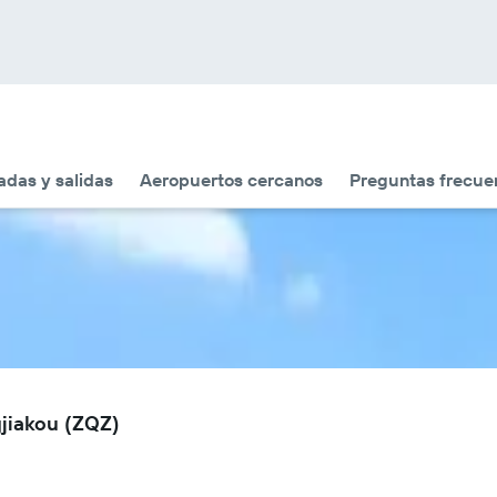
adas y salidas
Aeropuertos cercanos
Preguntas frecue
gjiakou (ZQZ)