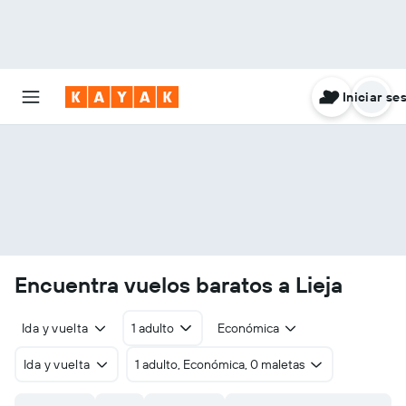
Iniciar se
Encuentra vuelos baratos a Lieja
Ida y vuelta
1 adulto
Económica
Ida y vuelta
1 adulto, Económica, 0 maletas