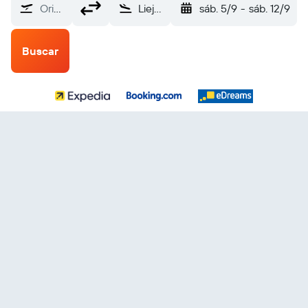
Origen
Lieja Bierset (LGG)
sáb. 5/9
-
sáb. 12/9
Buscar