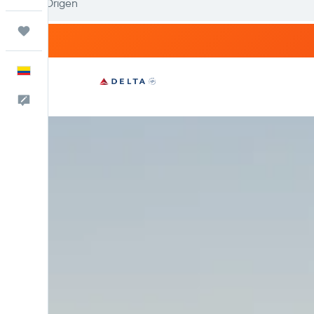
Trips
Español
Comentarios