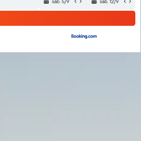
sáb. 5/9
sáb. 12/9