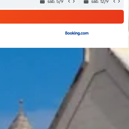
sáb. 5/9
sáb. 12/9