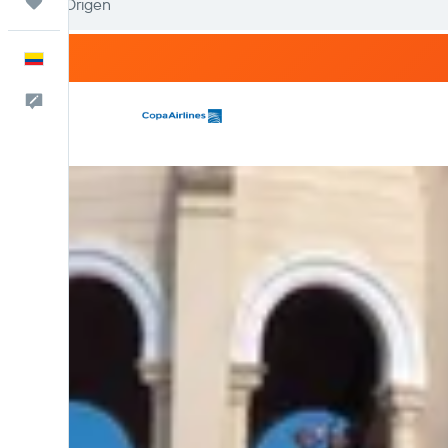
Trips
Español
Comentarios