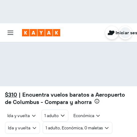
Iniciar se
$310
| Encuentra vuelos baratos a Aeropuerto
de Columbus - Compara y ahorra
Ida y vuelta
1 adulto
Económica
Ida y vuelta
1 adulto, Económica, 0 maletas