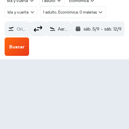
Ida y vuelta
1 adulto
Económica
Ida y vuelta
1 adulto, Económica, 0 maletas
Origen
Aarhus (AAR)
sáb. 5/9
-
sáb. 12/9
Buscar