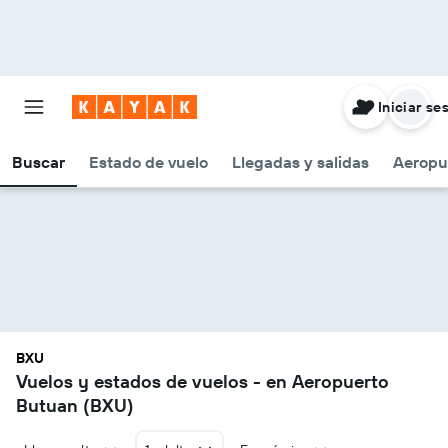
Iniciar se
Buscar
Estado de vuelo
Llegadas y salidas
Aeropu
BXU
Vuelos y estados de vuelos - en Aeropuerto
Butuan (BXU)