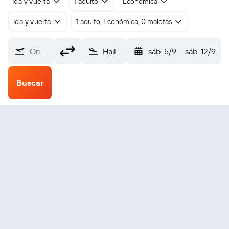
Ida y vuelta
1 adulto
Económica
Ida y vuelta
1 adulto, Económica, 0 maletas
Origen
Hail (HAS)
sáb. 5/9
-
sáb. 12/9
Buscar