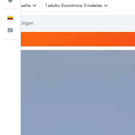
Trips
Ida y vuelta
1 adulto, Económica, 0 maletas
Español
Comentarios