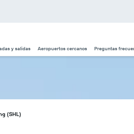
adas y salidas
Aeropuertos cercanos
Preguntas frecue
ong (SHL)