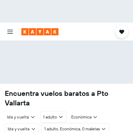
Encuentra vuelos baratos a Pto
Vallarta
Ida y vuelta
1 adulto
Económica
Ida y vuelta
1 adulto, Económica, 0 maletas