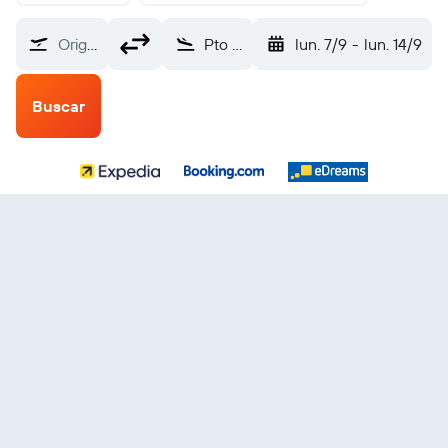
Origen
Pto Vallarta Internacional de Puerto Vallarta (PVR)
lun. 7/9
-
lun. 14/9
Buscar