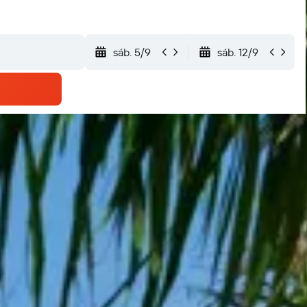
sáb. 5/9
sáb. 12/9