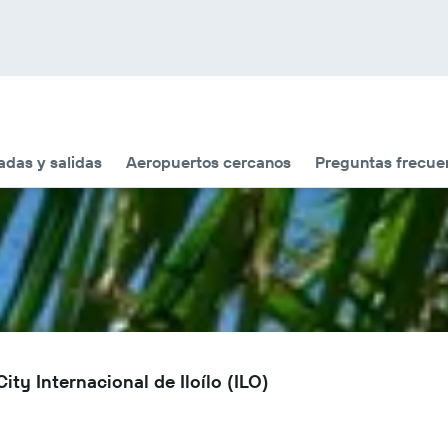
adas y salidas
Aeropuertos cercanos
Preguntas frecue
ity Internacional de Iloílo (ILO)