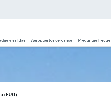
adas y salidas
Aeropuertos cercanos
Preguntas frecue
ne (EUG)