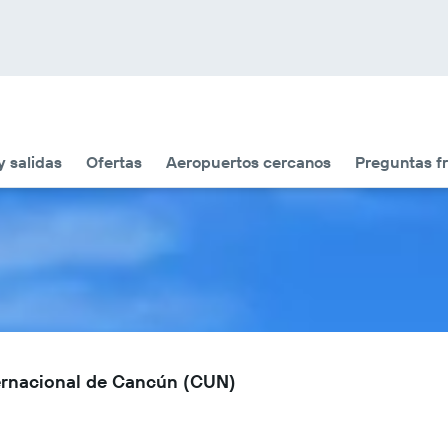
y salidas
Ofertas
Aeropuertos cercanos
Preguntas f
ternacional de Cancún (CUN)