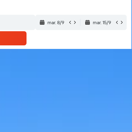
mar. 8/9
mar. 15/9