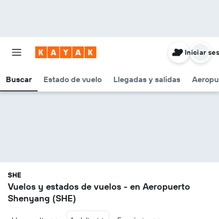
Iniciar se
Buscar
Estado de vuelo
Llegadas y salidas
Aeropu
SHE
Vuelos y estados de vuelos - en Aeropuerto
Shenyang (SHE)